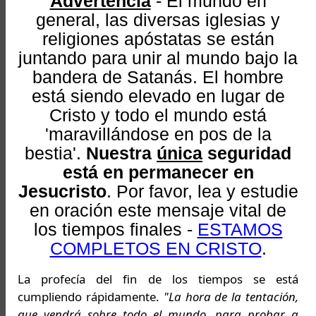
Advertencia
- El mundo en
general, las diversas iglesias y
religiones apóstatas se están
juntando para unir al mundo bajo la
bandera de Satanás. El hombre
está siendo elevado en lugar de
Cristo y todo el mundo está
'maravillándose en pos de la
bestia'.
Nuestra
única
seguridad
está en permanecer en
Jesucristo
. Por favor, lea y estudie
en oración este mensaje vital de
los tiempos finales -
ESTAMOS
COMPLETOS EN CRISTO
.
La profecía del fin de los tiempos se está
cumpliendo rápidamente.
"La hora de la tentación,
que vendrá sobre todo el mundo, para probar a