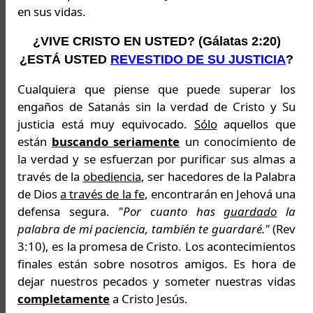
en sus vidas.
¿VIVE CRISTO EN USTED? (Gálatas 2:20)
¿ESTÁ USTED
REVESTIDO DE SU JUSTICIA
?
Cualquiera que piense que puede superar los
engaños de Satanás sin la verdad de Cristo y Su
justicia está muy equivocado.
Sólo
aquellos que
están
buscando seriamente
un conocimiento de
la verdad y se esfuerzan por purificar sus almas a
través de la
obediencia
, ser hacedores de la Palabra
de Dios
a través de la fe
, encontrarán en Jehová una
defensa segura.
"Por cuanto has
guardado
la
palabra de mi paciencia, también te guardaré."
(Rev
3:10), es la promesa de Cristo. Los acontecimientos
finales están sobre nosotros amigos. Es hora de
dejar nuestros pecados y someter nuestras vidas
completamente
a Cristo Jesús.