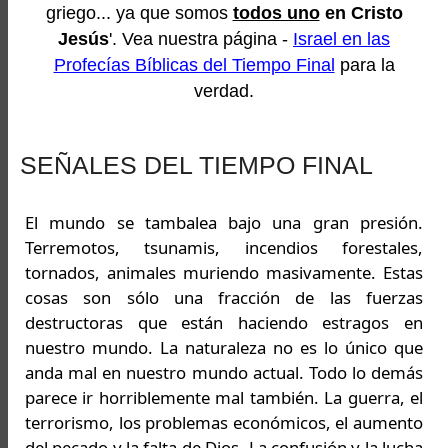
griego... ya que somos
todos uno
en Cristo
Jesús
'. Vea nuestra página -
Israel en las
Profecías Bíblicas del Tiempo Final
para la
verdad.
SEÑALES DEL TIEMPO FINAL
El mundo se tambalea bajo una gran presión.
Terremotos, tsunamis, incendios forestales,
tornados,
animales muriendo masivamente. Estas
cosas son sólo una fracción de las fuerzas
destructoras que están haciendo estragos en
nuestro mundo. La naturaleza no es lo único que
anda mal en nuestro mundo actual. Todo lo demás
parece ir horriblemente mal también. La guerra, el
terrorismo, los problemas económicos, el aumento
del pecado y la falta de Dios. La confusión y la lucha