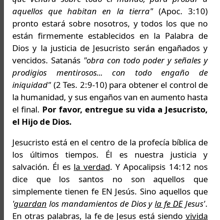
aquellos que habitan en la tierra"
(Apoc. 3:10)
pronto estará sobre nosotros, y todos los que no
están firmemente establecidos en la Palabra de
Dios y la justicia de Jesucristo serán engañados y
vencidos. Satanás
"obra con todo poder y señales y
prodigios mentirosos... con todo engaño de
iniquidad"
(2 Tes. 2:9-10) para obtener el control de
la humanidad, y sus engaños van en aumento hasta
el final.
Por favor, entregue su vida a Jesucristo,
el Hijo de Dios.
Jesucristo está en el centro de la profecía bíblica de
los últimos tiempos. Él es nuestra justicia y
salvación. Él es
la verdad
. Y Apocalipsis 14:12 nos
dice que los santos no son aquellos que
simplemente tienen fe EN Jesús. Sino aquellos que
'
guardan
los mandamientos de Dios y
la fe DE
Jesus'
.
En otras palabras, la fe de Jesus está siendo
vivida