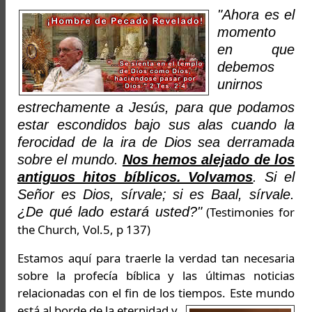
"Ahora es el
momento
en que
debemos
unirnos
estrechamente a Jesús, para que podamos
estar escondidos bajo sus alas cuando la
ferocidad de la ira de Dios sea derramada
sobre el mundo.
Nos hemos alejado de los
antiguos hitos bíblicos. Volvamos
. Si el
Señor es Dios, sírvale; si es Baal, sírvale.
¿De qué lado estará usted?"
(Testimonies for
the Church, Vol.5, p 137)
Estamos aquí para traerle la verdad tan necesaria
sobre la profecía bíblica y las últimas noticias
relacionadas con el fin de los tiempos.
Este mundo
está al borde de la eternidad y