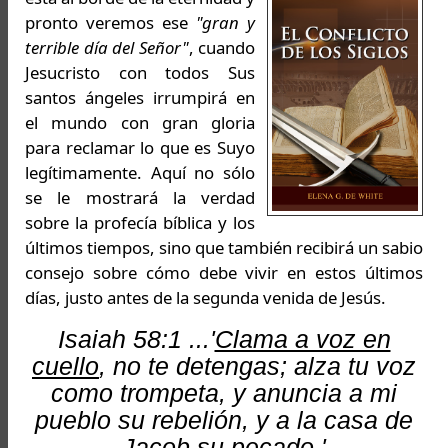
pronto veremos ese
"gran y
terrible día del Señor"
, cuando
Jesucristo con todos Sus
santos ángeles irrumpirá en
el mundo con gran gloria
para reclamar lo que es Suyo
legítimamente. Aquí no sólo
se le mostrará la verdad
sobre la profecía bíblica y los
últimos tiempos, sino que también recibirá un sabio
consejo sobre cómo debe vivir en estos últimos
días, justo antes de la segunda venida de Jesús.
Isaiah 58:1 ...'
Clama a voz en
cuello
, no te detengas; alza tu voz
como trompeta, y anuncia a mi
pueblo su rebelión, y a la casa de
Jacob su pecado.'